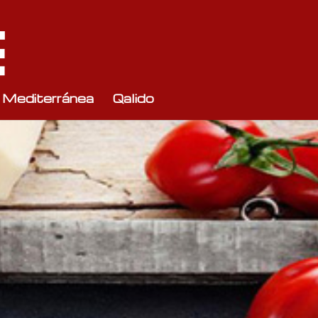
 Mediterránea
Qalido