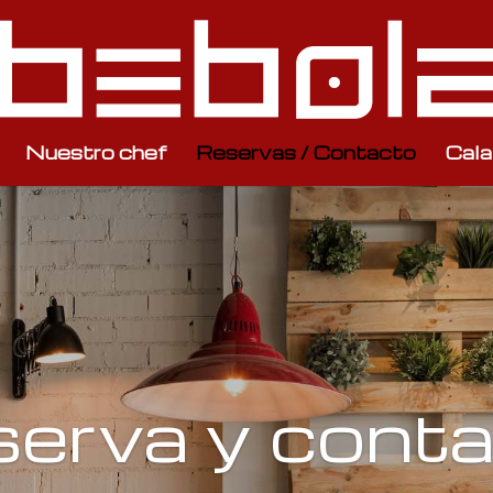
Nuestro chef
Reservas / Contacto
Cala
erva y cont