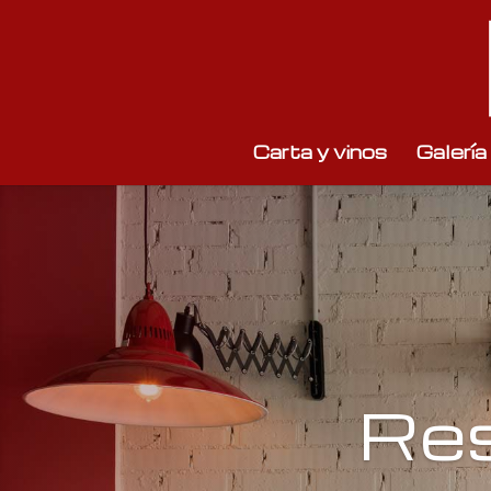
Carta y vinos
Galería
Res