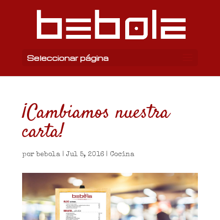
Seleccionar página
¡Cambiamos nuestra
carta!
por
bebola
|
Jul 5, 2016
|
Cocina