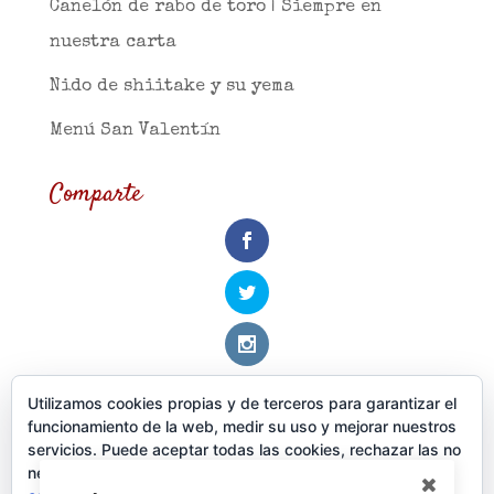
Canelón de rabo de toro | Siempre en
nuestra carta
Nido de shiitake y su yema
Menú San Valentín
Comparte
Utilizamos cookies propias y de terceros para garantizar el
Categorías
funcionamiento de la web, medir su uso y mejorar nuestros
servicios. Puede aceptar todas las cookies, rechazar las no
Actualidad
necesarias o configurar sus preferencias.
Política de