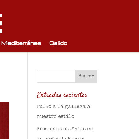
 Mediterránea
Qalido
Entradas recientes
Pulpo a la gallega a
nuestro estilo
Productos otoñales en