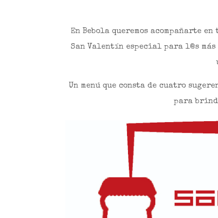
En Bebola queremos acompañarte en t
San Valentín especial para l@s más
Un menú que consta de cuatro sugeren
para brind