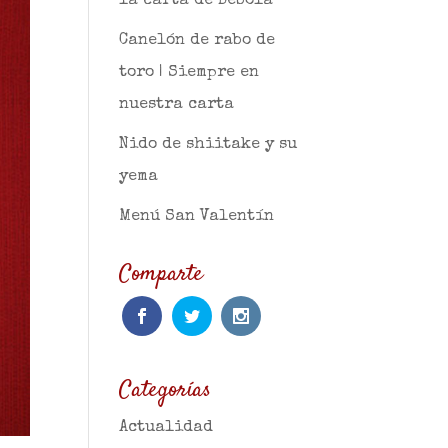
la carta de Bebola
Canelón de rabo de
toro | Siempre en
nuestra carta
Nido de shiitake y su
yema
Menú San Valentín
Comparte
Categorías
Actualidad