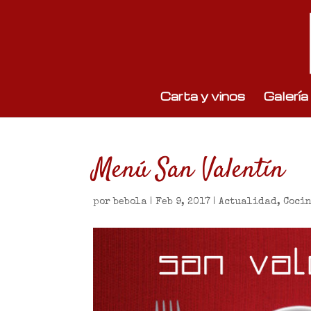
Carta y vinos
Galería
Menú San Valentín
por
bebola
|
Feb 9, 2017
|
Actualidad
,
Coci