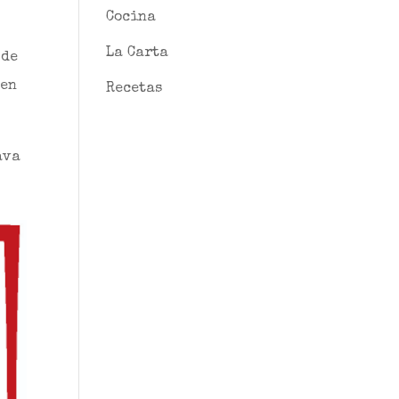
Cocina
La Carta
 de
 en
Recetas
ava