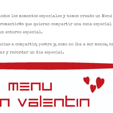
odos los momentos especiales y hemos creado un Menú
 romantic@s que quieran compartir una cena especial
un entorno especial.
cias a compartir, postre y, como no iba a ser menos, c
ar y recordar un día especial.