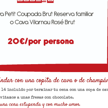
brindar con una copita de cava o de champ
s 14 incluido por terminar tu cena con una copa de ca
vitamos a unas fresas con chocolate.
a una cena estupenda y con mucho amor.