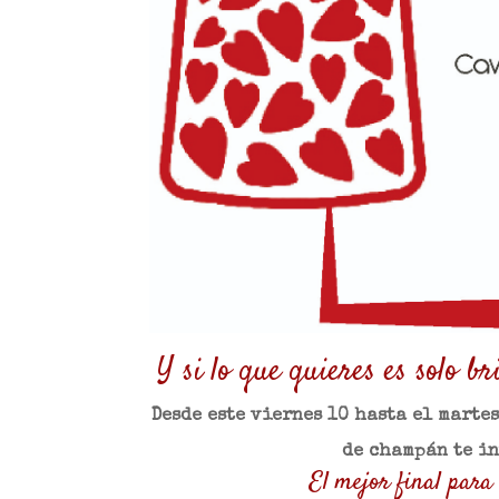
Y si lo que quieres es solo 
Desde este viernes 10 hasta el marte
de champán te in
El mejor final par