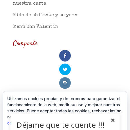
nuestra carta
Nido de shiitake y su yema
Menú San Valentín
Comparte
Utilizamos cookies propias y de terceros para garantizar el
Categorías
funcionamiento de la web, medir su uso y mejorar nuestros
servicios. Puede aceptar todas las cookies, rechazar las no
Actualidad
necesarias o configurar sus preferencias.
Política de
Déjame que te cuente !!!
cookies
Cocina