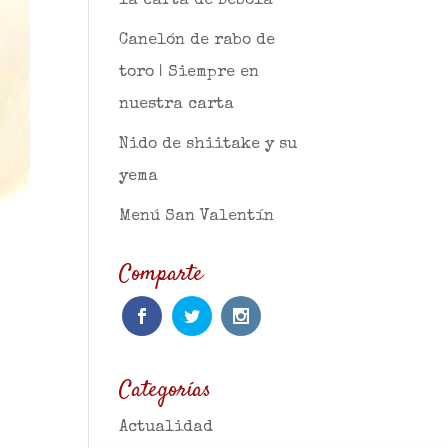
la carta de Bebola
Canelón de rabo de
toro | Siempre en
nuestra carta
Nido de shiitake y su
yema
Menú San Valentín
Comparte
Categorías
Actualidad