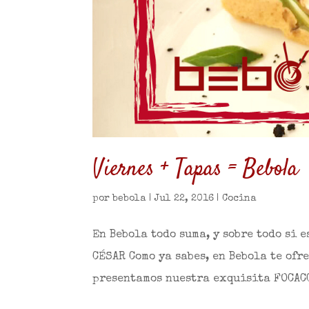
Viernes + Tapas = Bebola
por
bebola
|
Jul 22, 2016
|
Cocina
En Bebola todo suma, y sobre todo si 
CÉSAR Como ya sabes, en Bebola te ofr
presentamos nuestra exquisita FOCACC