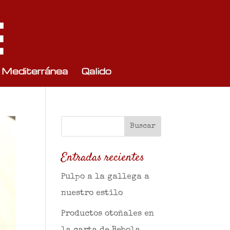
 Mediterránea
Qalido
Entradas recientes
Pulpo a la gallega a
nuestro estilo
Productos otoñales en