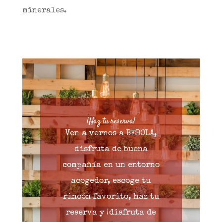
minerales.
¡Haz tu reserva!
Ven a vernos a BEBOLA,
disfruta de buena
compañía en un entorno
acogedor, escoge tu
rincón favorito, haz tu
reserva y ¡disfruta de