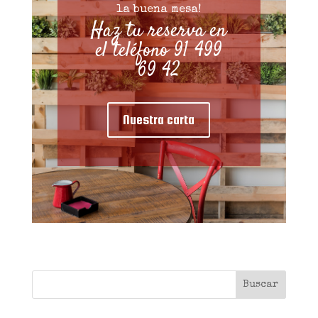
la buena mesa!
Haz tu reserva en
el teléfono 91 499
69 42
Nuestra carta