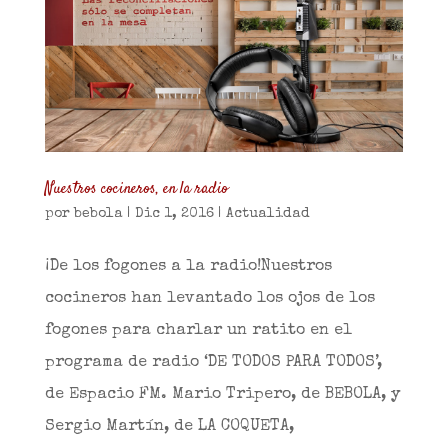
Nuestros cocineros, en la radio
por
bebola
|
Dic 1, 2016
|
Actualidad
¡De los fogones a la radio!Nuestros
cocineros han levantado los ojos de los
fogones para charlar un ratito en el
programa de radio ‘DE TODOS PARA TODOS’,
de Espacio FM. Mario Tripero, de BEBOLA, y
Sergio Martín, de LA COQUETA,