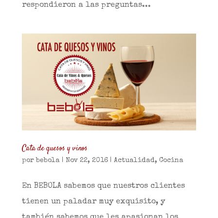
respondieron a las preguntas...
Cata de quesos y vinos
por
bebola
|
Nov 22, 2016
|
Actualidad
,
Cocina
En BEBOLA sabemos que nuestros clientes
tienen un paladar muy exquisito, y
también sabemos que les apasionan los