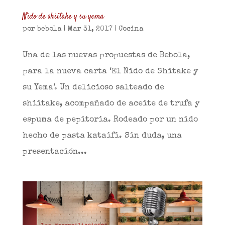
Nido de shiitake y su yema
por
bebola
|
Mar 31, 2017
|
Cocina
Una de las nuevas propuestas de Bebola,
para la nueva carta ‘El Nido de Shitake y
su Yema’. Un delicioso salteado de
shiitake, acompañado de aceite de trufa y
espuma de pepitoria. Rodeado por un nido
hecho de pasta kataifi. Sin duda, una
presentación...